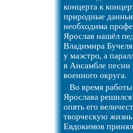
концерта к концер
природные данные
необходима профе
Ярослав нашёл пед
Владимира Бучеля.
у маэстро, а пара
в Ансамбле песни 
военного округа.
Во время работы 
Ярослава решился
опять его величес
творческую жизнь 
Евдокимов принял