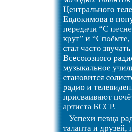
Центрального теле
Евдокимова в поп
передачи “С песн
круг” и “Споёмте, 
стал часто звучать
Всесоюзного ради
музыкальное учили
становится солис
радио и телевиден
присваивают почё
артиста БССР.
Успехи певца ра
таланта и друзей, 