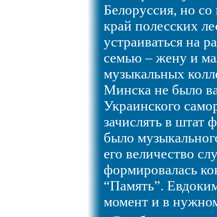
Белоруссия, но со
край полесских ле
устраиваться на р
семью – жену и ма
музыкальных колл
Минска не было в
Украинского само
зачислять в штат 
было музыкального
его величество слу
формировалась ко
“Память”. Евдоки
момент и в нужном