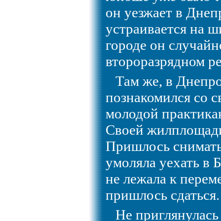
он уезжает в Днеп
устраивается на ш
городе он случайн
второразрядном ре
Там же, в Днепр
познакомился со с
молодой практика
Своей жилплощади
Пришлось снимать
умоляла уехать в 
не лежала к перем
пришлось сдаться.
Не приглянулась