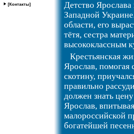
Детство Ярослава 
[Контакты]
Западной Украине.
области, его выра
тётя, сестра мате
высококлассным к
Крестьянская жиз
Ярослав, помогая 
скотину, приучалс
правильно рассуди
должен знать цену 
Ярослав, впитывая
малороссийской п
богатейшей песен