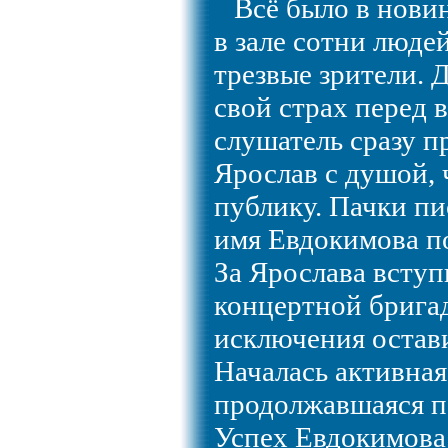
Всё было в новин
в зале сотни люде
трезвые зрители. 
свой страх перед 
слушатель сразу п
Ярослав с душой, 
публику. Пачки пи
имя Евдокимова п
За Ярослава вступ
концертной бригад
исключения остав
Началась активная
продолжавшаяся п
Успех Евдокимова 