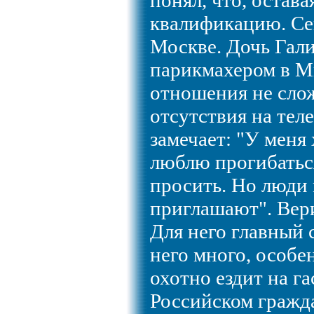
понял, что, остава
квалификацию. Се
Москве. Дочь Гали
парикмахером в М
отношения не слож
отсутствия на тел
замечает: "У меня 
люблю прогибаться
просить. Но люди 
приглашают". Вер
Для него главный с
него много, особе
охотно ездит на г
Российском гражда